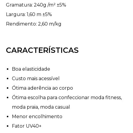
Gramatura: 240g /m² ±5%
Largura: 1,60 m ±5%
Rendimento: 2,60 m/kg
CARACTERÍSTICAS
Boa elasticidade
Custo mais acessível
Ótima aderência ao corpo
Ótima escolha para confeccionar moda fitness,
moda praia, moda casual
Menor encolhimento
Fator UV40+