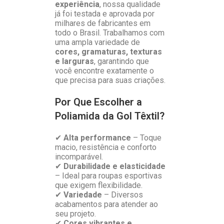
experiência
, nossa qualidade
já foi testada e aprovada por
milhares de fabricantes em
todo o Brasil. Trabalhamos com
uma ampla variedade de
cores, gramaturas, texturas
e larguras
, garantindo que
você encontre exatamente o
que precisa para suas criações.
Por Que Escolher a
Poliamida da Gol Têxtil?
✔
Alta performance
– Toque
macio, resistência e conforto
incomparável.
✔
Durabilidade e elasticidade
– Ideal para roupas esportivas
que exigem flexibilidade.
✔
Variedade
– Diversos
acabamentos para atender ao
seu projeto.
✔
Cores vibrantes e