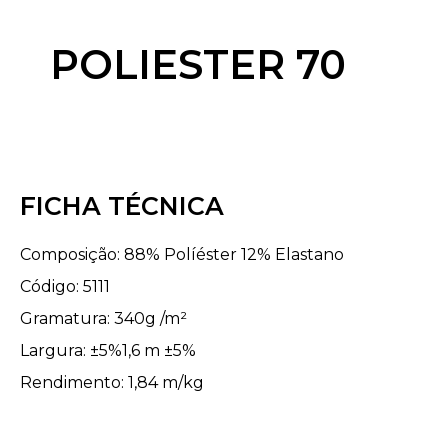
POLIESTER 70
FICHA TÉCNICA
Composição: 88% Políéster 12% Elastano
Código: 5111
Gramatura: 340g /m²
Largura: ±5%1,6 m ±5%
Rendimento: 1,84 m/kg