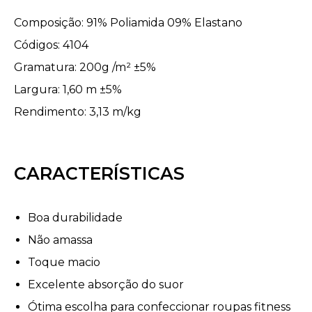
Composição: 91% Poliamida 09% Elastano
Códigos: 4104
Gramatura: 200g /m² ±5%
Largura: 1,60 m ±5%
Rendimento: 3,13 m/kg
CARACTERÍSTICAS
Boa durabilidade
Não amassa
Toque macio
Excelente absorção do suor
Ótima escolha para confeccionar roupas fitness