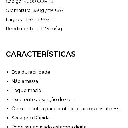
Código: 4000 CORES
Gramatura: 350g /m² ±5%
Largura: 1,65 m ±5%
Rendimento: : 1,73 m/kg
CARACTERÍSTICAS
Boa durabilidade
Não amassa
Toque macio
Excelente absorção do suor
Ótima escolha para confeccionar roupas fitness
Secagem Rápida
Pode ser aplicado estampa digital